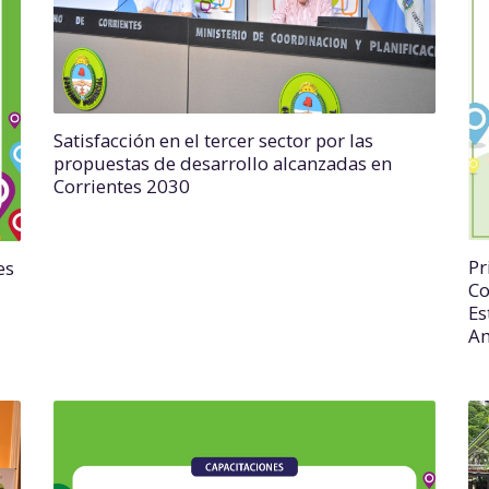
Satisfacción en el tercer sector por las
propuestas de desarrollo alcanzadas en
Corrientes 2030
Pr
es
Co
Es
Am