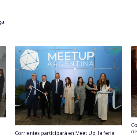
ga
Co
de
Corrientes participará en Meet Up, la feria