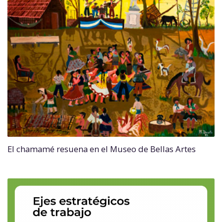
El chamamé resuena en el Museo de Bellas Artes