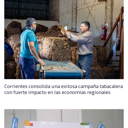
Corrientes consolida una exitosa campaña tabacalera
con fuerte impacto en las economías regionales