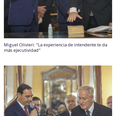
Miguel Olivieri: "La experiencia de intendente te da
más ejecutividad"