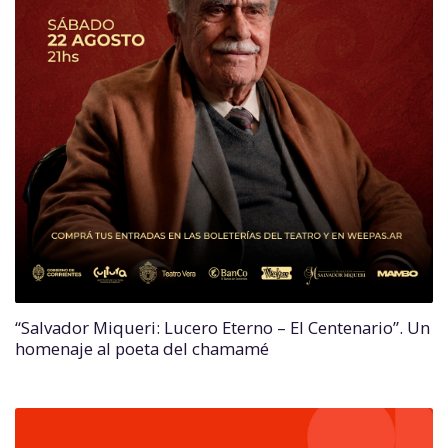
“Salvador Miqueri: Lucero Eterno – El Centenario”. Un
homenaje al poeta del chamamé