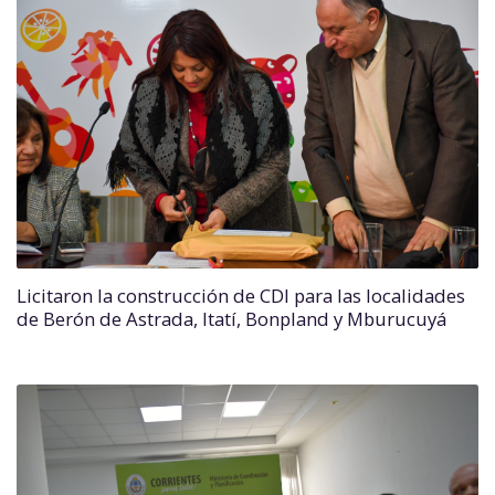
Licitaron la construcción de CDI para las localidades
de Berón de Astrada, Itatí, Bonpland y Mburucuyá