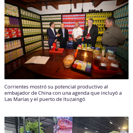
Corrientes mostró su potencial productivo al
embajador de China con una agenda que incluyó a
Las Marías y el puerto de Ituzaingó