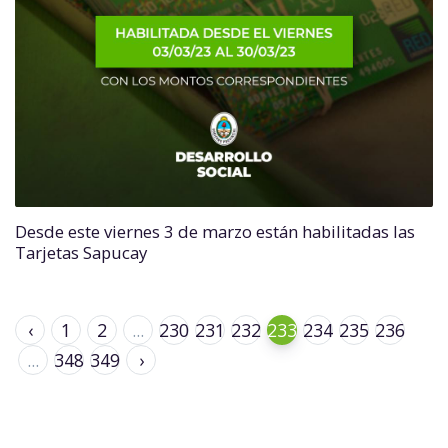
Desde este viernes 3 de marzo están habilitadas las
Tarjetas Sapucay
‹
1
2
...
230
231
232
233
234
235
236
...
348
349
›