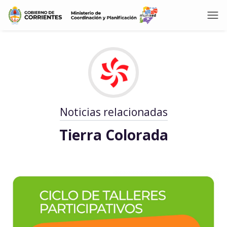
Noticias relacionadas
Tierra Colorada