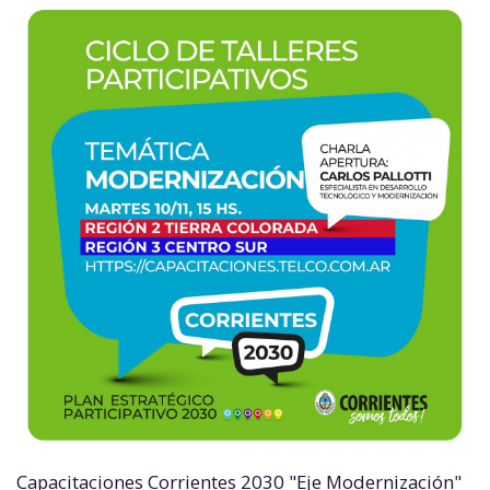
Capacitaciones Corrientes 2030 "Eje Modernización"