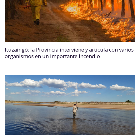
Ituzaingó: la Provincia interviene y articula con varios
organismos en un importante incendio