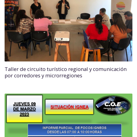
Taller de circuito turístico regional y comunicación
por corredores y microrregiones