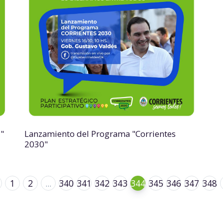
 "
Lanzamiento del Programa "Corrientes
2030"
1
2
...
340
341
342
343
344
345
346
347
348