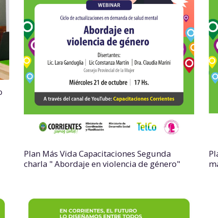
o
Pl
Plan Más Vida Capacitaciones Segunda
ma
charla " Abordaje en violencia de género"